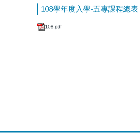
108學年度入學-五專課程總表
108.pdf