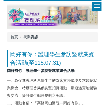
跳
到
主
要
內
容
首頁
就業資訊
區
岡好有你：護理學生參訪暨就業媒
合活動(至115.07.31)
岡好有你：護理學生參訪暨就業媒合活動
一、為促進護理科系學生了解臨床實務環境及本醫院就
業機會，特辦理旨揭參訪暨招募活動，期透過實地體驗
與交流，提升學生職涯規劃之認識。
二、活動名稱：「高醫岡山醫院—岡好有你」。