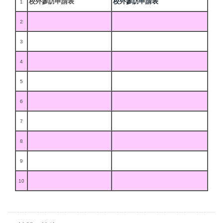
校外參訪申請表
校外參訪申請表
1
2
3
4
5
6
7
8
9
10