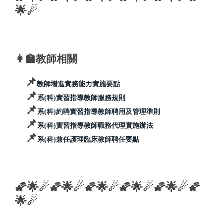
🌟☄︎
👩‍🏫
教師相關
📌
教師增進實務能力實施要點
📌
系(科)實習指導教師服務規則
📌
系(科)約聘實習指導教師聘用及管理準則
📌
系(科)實習指導教師職務代理實施辦法
📌
系(科)兼任護理臨床教師聘任要點
🌠🌟☄︎🌠🌟☄︎🌠🌟☄︎🌠🌟☄︎🌠🌟☄︎🌠
🌟☄︎