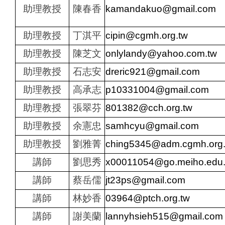
助理教授
陳春香
kamandakuo@gmail.com
助理教授
丁淇平
cipin@cgmh.org.tw
助理教授
陳芝文
onlylandy@yahoo.com.tw
助理教授
石志安
dreric921@gmail.com
助理教授
高承志
p10331004@gmail.com
助理教授
張翠芬
801382@cch.org.tw
助理教授
余憲忠
samhcyu@gmail.com
助理教授
劉雅菁
ching5345@adm.cgmh.org.
講師
劉思秀
x00011054@go.meiho.edu.
講師
蔡岳儒
jt23ps@gmail.com
講師
林妙香
03964@ptch.org.tw
講師
謝美蘭
lannyhsieh515@gmail.com