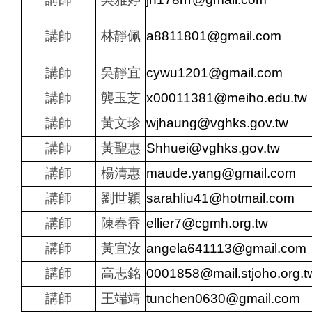
講師
林靜佩
a8811801@gmail.com
講師
吳靜宜
cywu1201@gmail.com
講師
龔玉芝
x00011381@meiho.edu.tw
講師
黃文珍
wjhaung@vghks.gov.tw
講師
黃聖惠
Shhuei@vghks.gov.tw
講師
楊清惠
maude.yang@gmail.com
講師
劉世穎
sarahliu41@hotmail.com
講師
陳春香
ellier7@cgmh.org.tw
講師
黃宜汝
angela641113@gmail.com
講師
高志銘
0001858@mail.stjoho.org.t
講師
王端靖
tunchen0630@gmail.com