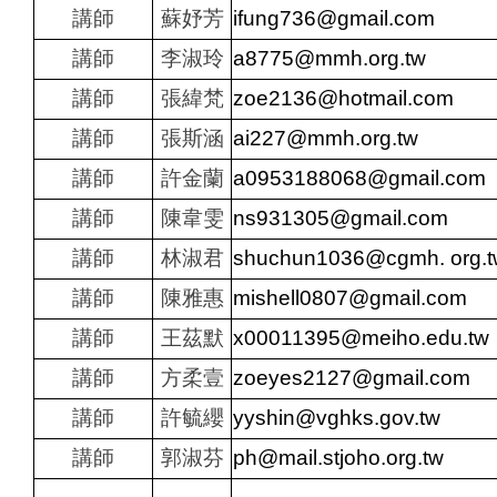
講師
蘇妤芳
ifung736@gmail.com
講師
李淑玲
a8775@mmh.org.tw
講師
張緯梵
zoe2136@hotmail.com
講師
張斯涵
ai227@mmh.org.tw
講師
許金蘭
a0953188068@gmail.c
講師
陳韋雯
ns931305@gmail.com
講師
林淑君
shuchun1036@cgmh. org.t
講師
陳雅惠
mishell0807@gmail.com
講師
王茲默
x00011395@meiho.edu.tw
講師
方柔壹
zoeyes2127@gmail.com
講師
許毓纓
yyshin@vghks.gov.tw
講師
郭淑芬
ph@mail.stjoho.org.tw