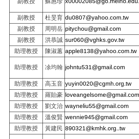
副教授
蘇惠珍
x00002085@go.meiho.edu
副教授
杜旻育
du0807@yahoo.com.tw
副教授
周明岳
pitychou@gmail.com
副教授
洪恭誠
sur060@vghks.gov.tw
助理教授
陳淑蕙
apple8138@yahoo.com.tw
助理教授
凃均翰
johntu531@gmail.com
助理教授
高玉音
yuyin0020@cgmh.org.tw
助理教授
羅貽豪
loveangelsome@gmail.co
助理教授
劉文治
wayneliu55@gmail.com
助理教授
溫俊賢
wennie945@gmail.com
助理教授
黃建民
890321@kmhk.org..tw