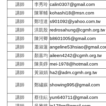
講師
李秀玲
calin0307@gmail.com
講師
陳軍輔
kohashi18@msn.com
講師
鄭塏達
s901092@yahoo.com.tw
講師
洪凱殷
redrosahung@cgmh.org.tw
講師
陳河卿
b8601005@gmail.com
講師
蕭淑蓮
angeline53hsiao@gmail.c
講師
顏嘉均
aileen4242@cgmh.org.tw
講師
陳美錚
mei-1978@hotmail.com
講師
黃淑娟
ha2@adm.cgmh.org.tw
講師
鄭繡媖
showing995@gmail.com
講師
蔡佳紜
yun640711@gmail.com
講師
吳雅婷
jn178rrr@gmail.com