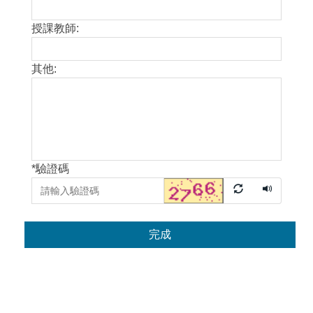
授課教師:
其他:
*
驗證碼
完成