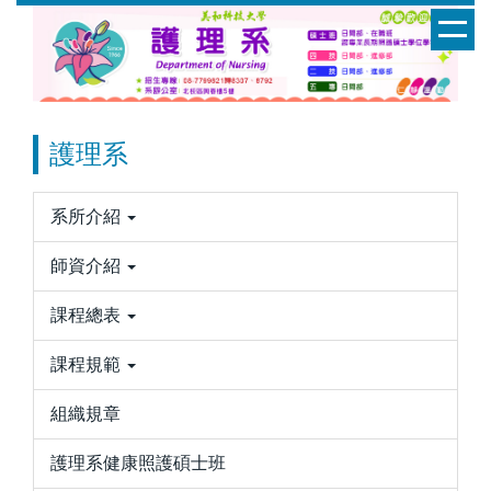
跳
到
主
要
內
容
護理系
區
系所介紹
師資介紹
課程總表
課程規範
組織規章
護理系健康照護碩士班