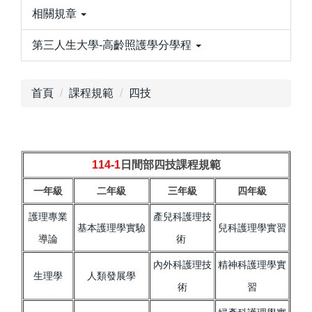
相關規章
第三人生大學-高齡照護學分學程
首頁
課程規範
四技
114-1
日間部四技課程規範
一年級
二年級
三年級
四年級
護理專業
產兒科護理技
基本護理學實驗
兒科護理學實習
導論
術
內外科護理技
精神科護理學實
生理學
人類發展學
術
習