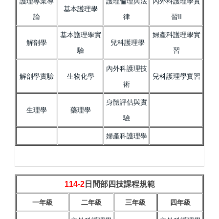
護理專業導
護理倫理與法
內外科護理學實
基本護理學
論
律
習II
基本護理學實
婦產科護理學實
解剖學
兒科護理學
驗
習
內外科護理技
解剖學實驗
生物化學
兒科護理學實習
術
身體評估與實
生理學
藥理學
驗
婦產科護理學
114-2
日間部四技課程規範
一年級
二年級
三年級
四年級